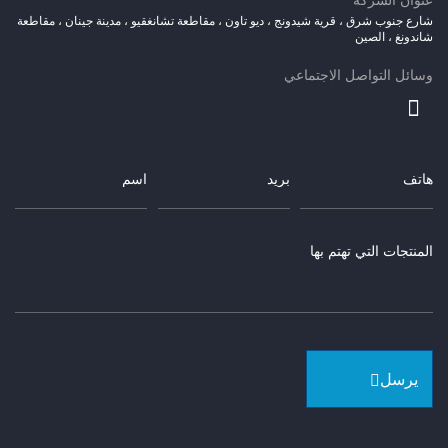
عنوان الشركة
شارع جنوب شرق ، قرية شيدونج ، ديو تاون ، مقاطعة تشانغقيو ، مدينة جينان ، مقاطعة
شاندونغ ، الصين
وسائل التواصل الاجتماعي
يرسل