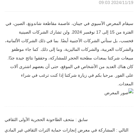
2024/11/19 09:03
سيقام المعرض الآسيوي في جينان، عاصمة مقاطعة شاندونغ، الصين، في
الفترة من 15 إلى 17 نوفمبر 2024. ولن تشارك الشركات الصينية
فحسب، بل ستأتي الشركات الأجنبية أيضًا. بما في ذلك الشركات الألمانية،
والشركات العربية، والشركات الماليزية، وما إلى ذلك. كما جاء موظفو
مبيعات شركتنا بمعدات مطحنة الحجر للمشاركة، وحققوا نتائج جيدة جدًا.
كان هناك العديد من الأشخاص في الموقع، حتى أن بعضهم اشترى آلات
على الفور. مرحبا بكم في زيارة شركتنا إذا كنت ترغب في شراء
المعدات.
سابق : متحف الطاحونة الحجرية الأولى الثقافي
التالي : المشاركة في معرض إنجازات حماية التراث الثقافي غير المادي