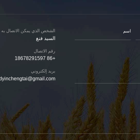
الشخص الذي يمكن الاتصال به
السيد فنغ
رقم الاتصال
+86 18678291597
بريد إلكتروني
dyinchengtai@gmail.com