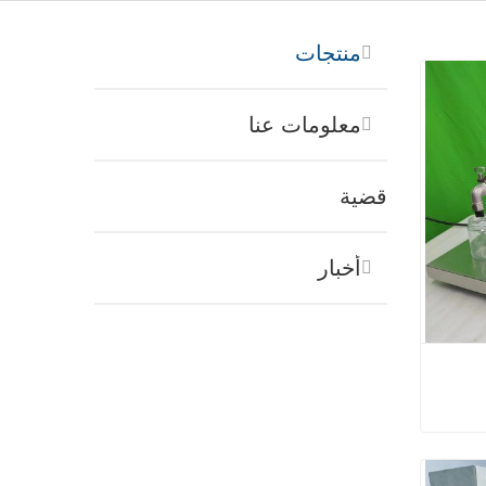
منتجات
معلومات عنا
قضية
أخبار
لحبيبات