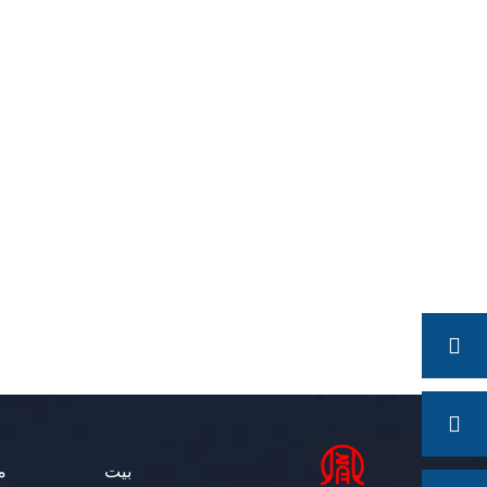
اتصل الآن
ات
بيت
م