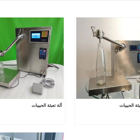
ئة الحبيبات
آلة تعبئة الحبيبات
ماكينة تعبئة الحبيبات
آلة تعبئة ا