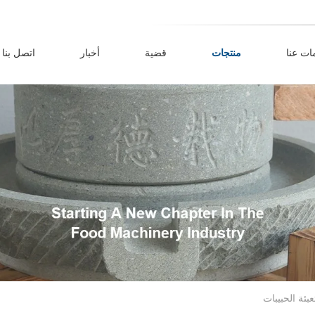
ات عنا
منتجات
قضية
أخبار
اتصل بنا