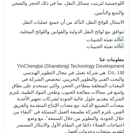
اللوجستية لترتيب مسائل النقل، بما في ذلك الحجز والشحن
والتتبع والتأمين.
الامتثال للوائح النقل: التأكد من أن جميع عمليات النقل
تتوافق مع لوائح النقل الدولية والقوانين واللوائح المحلية.
معلومات عنا
YinChengtai (Shandong) Technology Development
Co., Ltd. هي شركة تعمل في مجال التطوير الهندسي
والبحث الفني والتطوير التجريبي. تتخصص الشركة في
المعدات المتعلقة بمطاحن الحجر، والتي تستخدم على نطاق
واسع في مجالات معالجة الحبوب وطحن المواد الطبية. تلتزم
الشركة بتقديم حلول عالية الجودة لشركات تجهيز الأغذية
بمعدات التصنيع الذكية. مع معدات الإنتاج المتقدمة والفريق
الفني، تلتزم الشركة بفلسفة العمل المتمثلة في "البقاء من
خلال الجودة، والتطوير من خلال السمعة"، مع وضع
احتياجات العملاء دائمًا في المقام الأول والابتكار المستمر
لتقديم منتجات وخدمات أفضل.