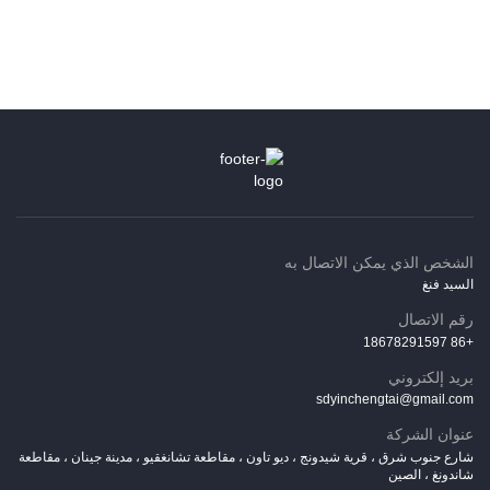
الشخص الذي يمكن الاتصال به
السيد فنغ
رقم الاتصال
+86 18678291597
بريد إلكتروني
sdyinchengtai@gmail.com
عنوان الشركة
شارع جنوب شرق ، قرية شيدونج ، ديو تاون ، مقاطعة تشانغقيو ، مدينة جينان ، مقاطعة
شاندونغ ، الصين