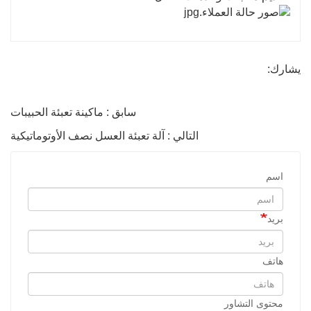
يشارك:
سابق : ماكينة تعبئة الحبيبات
التالي : آلة تعبئة العسل نصف الأوتوماتيكية
اسم
بريد
هاتف
محتوى التشاور