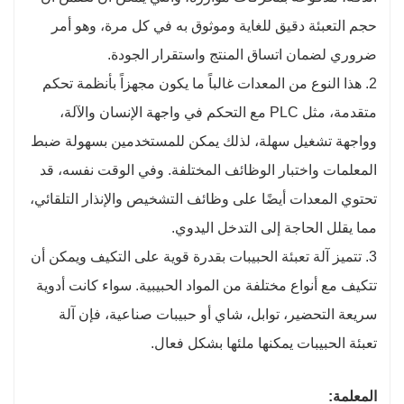
حجم التعبئة دقيق للغاية وموثوق به في كل مرة، وهو أمر
ضروري لضمان اتساق المنتج واستقرار الجودة.
2. هذا النوع من المعدات غالباً ما يكون مجهزاً بأنظمة تحكم
متقدمة، مثل PLC مع التحكم في واجهة الإنسان والآلة،
وواجهة تشغيل سهلة، لذلك يمكن للمستخدمين بسهولة ضبط
المعلمات واختبار الوظائف المختلفة. وفي الوقت نفسه، قد
تحتوي المعدات أيضًا على وظائف التشخيص والإنذار التلقائي،
مما يقلل الحاجة إلى التدخل اليدوي.
3. تتميز آلة تعبئة الحبيبات بقدرة قوية على التكيف ويمكن أن
تتكيف مع أنواع مختلفة من المواد الحبيبية. سواء كانت أدوية
سريعة التحضير، توابل، شاي أو حبيبات صناعية، فإن آلة
تعبئة الحبيبات يمكنها ملئها بشكل فعال.
المعلمة: