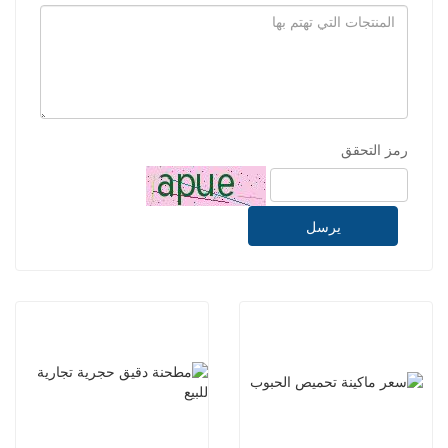
رمز التحقق
يرسل