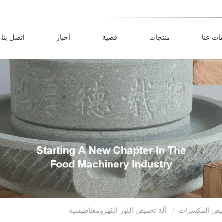
ات عنا
منتجات
قضية
أخبار
اتصل بنا
ميص المكسرات
آلة تحميص اللوز الكهرومغناطيسية