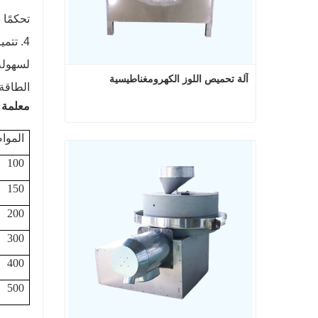
تحكمًا دقيقًا
4. تت
لسهولة
آلة تحميص اللوز الكهرومغناطيسية
الطاقة ب
معلمة 
آلة تحميص اللوز الكهرومغناطيسية
الموا
100
اتصل الآن
150
200
300
400
500