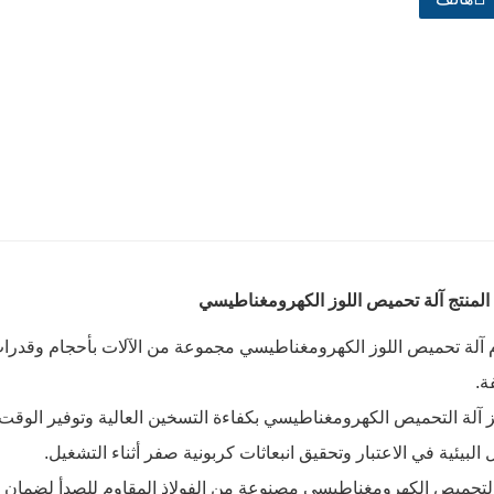
المنتج آلة تحميص اللوز الكهرومغناطيسي
دم آلة تحميص اللوز الكهرومغناطيسي مجموعة من الآلات بأحجام وقدرات
ة.
ميز آلة التحميص الكهرومغناطيسي بكفاءة التسخين العالية وتوفير الوقت
 البيئية في الاعتبار وتحقيق انبعاثات كربونية صفر أثناء التشغيل.
ة التحميص الكهرومغناطيسي مصنوعة من الفولاذ المقاوم للصدأ لضمان ا