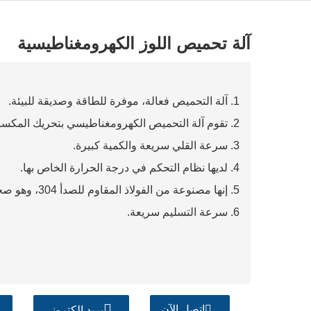
آلة تحميص اللوز الكهرومغناطيسية
1. آلة التحميص فعالة، موفرة للطاقة وصديقة للبيئة.
2. تقوم آلة التحميص الكهرومغناطيسي بتحريك المكسرات تلقائيًا دون تدخل يدوي.
3. سرعة القلي سريعة والكمية كبيرة.
4. لديها نظام التحكم في درجة الحرارة الخاص بها.
5. إنها مصنوعة من الفولاذ المقاوم للصدأ 304، وهو صحي وصحي.
6. سرعة التسليم سريعة.
اتصل الآن
بريد إلكتروني