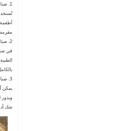
1. صناعة الوجبات الخفيفة
تُستخد
أطعمة ا
مقرمشة
2. صناعة الأدوية
في صناع
الطبية 
بالكامل
3. صناعة عصر الزيوت
يمكن أ
وبذور ا
شك أدا