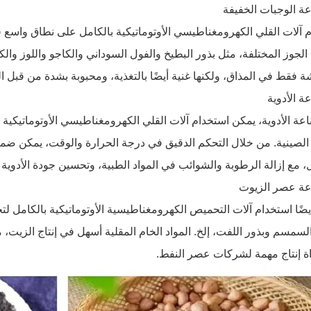
م آلات القلي الكهرومغناطيسي الأوتوماتيكية بالكامل على نطاق واسع 
لجوز المختلفة، مثل بذور البطيخ والفول السوداني والكاجو واللوز والكس
 فقط في المذاق، ولكنها غنية أيضًا بالتغذية، ومحبوبة بشدة من قبل ا
ة الأدوية، يمكن استخدام آلات القلي الكهرومغناطيسي الأوتوماتيكية با
الصينية. من خلال التحكم الدقيق في درجة الحرارة والوقت، يمكن ضمان 
، مع إزالة الرطوبة والشوائب في المواد الطبية، وتحسين جودة الأدوية وث
يضًا استخدام آلات التحميص الكهرومغناطيسية الأوتوماتيكية بالكامل ل
لسمسم وبذور اللفت، إلخ. المواد الخام المقلية أسهل في إنتاج الزيت،
ة إنتاج مهمة لشركات عصر النفط.