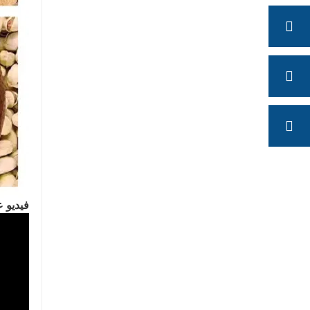
فيديو ع