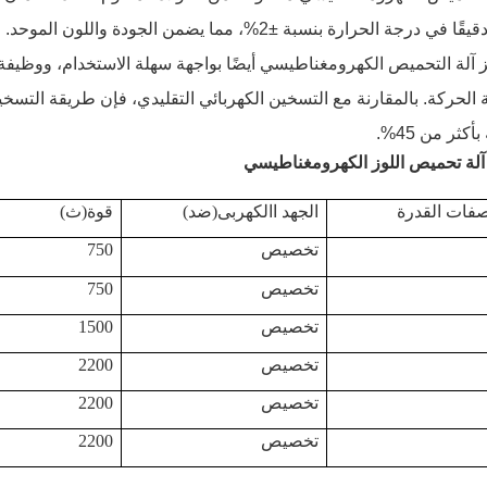
 في درجة الحرارة بنسبة ±2%، مما يضمن الجودة واللون الموحد.
ميز آلة التحميص الكهرومغناطيسي أيضًا بواجهة سهلة الاستخدام، ووظي
 الحركة. بالمقارنة مع التسخين الكهربائي التقليدي، فإن طريقة التس
أكثر من 45%.
آلة تحميص اللوز الكهرومغناطيسي
صفات القدرة
الجهد االكهربى
(
ضد
)
قوة
(
ث
)
تخصيص
750
تخصيص
750
تخصيص
1500
تخصيص
2200
تخصيص
2200
تخصيص
2200