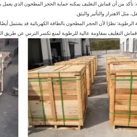
ة: تأكد من أن قماش التغليف يمكنه حماية الحجر المطحون الذي يعمل ب
ل، مثل الاهتزاز والتأثير والبثق.
الرطوبة: نظرًا لأن الحجر المطحون بالطاقة الكهربائية قد يشتمل أيضً
ماش التغليف بمقاومة عالية للرطوبة لمنع تكسر الترس عن طريق ال