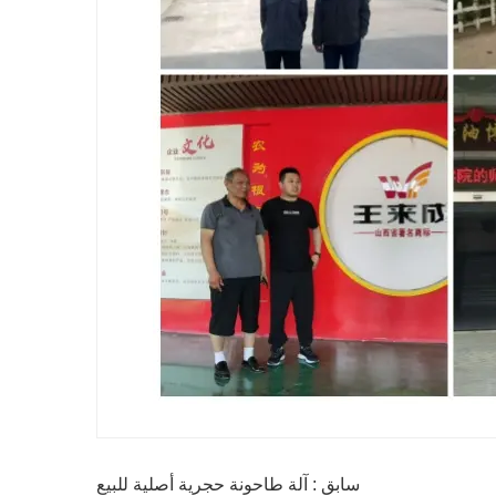
سابق : آلة طاحونة حجرية أصلية للبيع