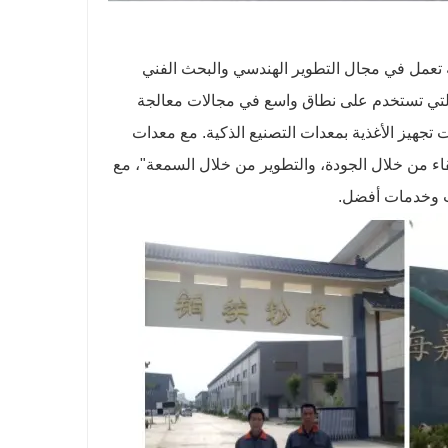
YinChengtai (Shandong) Technology . هي شركة تعمل في مجال التطوير الهندسي والبحث الفني
التي تستخدم على نطاق واسع في مجالات معالجة
تجهيز الأغذية بمعدات التصنيع الذكية. مع معدات
بقاء من خلال الجودة، والتطوير من خلال السمعة"، مع
جات وخدمات أفضل.