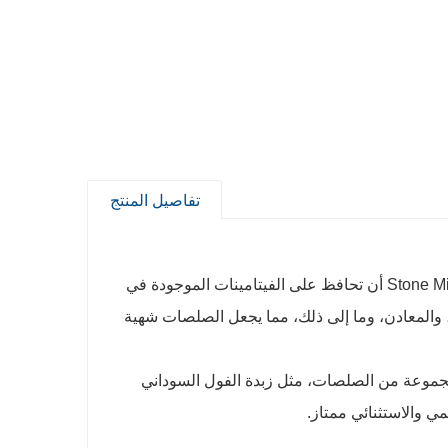
تفاصيل المنتج
1. يمكن لخبرة تقنية الطحن ذات السرعة المنخفضة التي تتمتع بها شركة Stone Milled أن تحافظ على الفيتامينات الموجودة في
ت، والمعادن، وما إلى ذلك، مما يجعل الصلصات شهية
ة مجموعة من الصلصات، مثل زبدة الفول السوداني
ي والاستثنائي ممتاز.