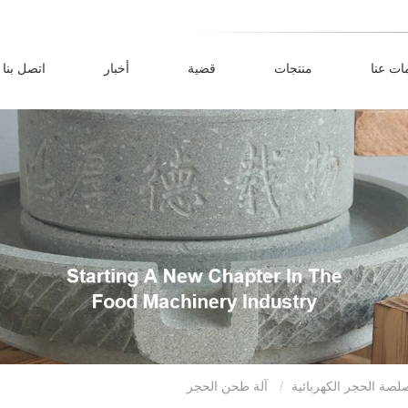
ات عنا
منتجات
قضية
أخبار
اتصل بنا
لصة الحجر الكهربائية
آلة طحن الحجر