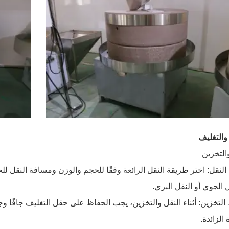
 والتغليف
التخزين
لنقل: اختر طريقة النقل الرائعة وفقًا للحجم والوزن ومسافة النقل لل
ل الجوي أو النقل البري.
تخزين: أثناء النقل والتخزين، يجب الحفاظ على حقل التغليف جافًا وجيد 
 الزائدة.