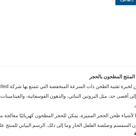
المنتج المطحون بالحجر
إلى أقصى حد، مثل البروتين النباتي، والدهون الفوسفاتية، والفيتامينا
.
قًا لأشياء طحن الحجر المميزة، يمكن للحجر المطحون كهربائيًا معالج
 السمسم وصلصة الفلفل الحار وما إلى ذلك. الرسم البياني للمنتج علم
ة