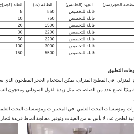
طحنة الحجر
(سم)
الجهد (الخامس)
الطاقة (ث)
العائد (كجم|ح
قابلة للتخصيص
550
5
قابلة للتخصيص
750
10
قابلة للتخصيص
1500
20
قابلة للتخصيص
2200
30
قابلة للتخصيص
2200
50
قابلة للتخصيص
3000
100
قابلة للتخصيص
5500
150
وهات التطبيق
 المنزلي: في المطبخ المنزلي، يمكن استخدام الحجر المطحون الذي يع
بيئيًا لصنع عدد من الصلصات، مثل زبدة الفول السوداني ومعجون السمسم
رات ومؤسسات البحث العلمي: في المختبرات ومؤسسات البحث العلمي،
ئية لطحن عدد لا بأس به من العينات وتوفير معالجة أنماط فريدة لتجار