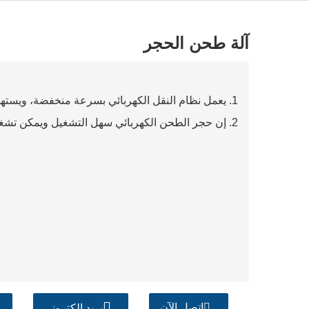
آلة طحن الحجر
1. يعمل نظام النقل الكهربائي بسرعة منخفضة، ويستهلك طاقة أقل ويطحن بالتساوي.
2. إن حجر الطحن الكهربائي سهل التشغيل ويمكن تشغيله بسهولة من قبل شخص واحد.
اتصل الآن
بريد إلكتروني