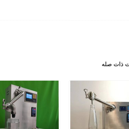
ت ذات صله