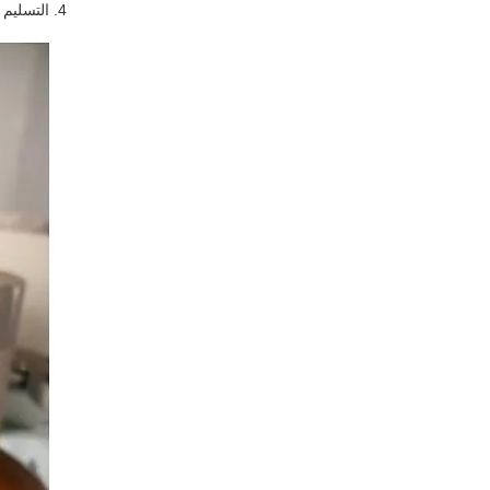
4. التسليم السريع.