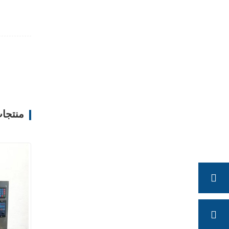
منتجا