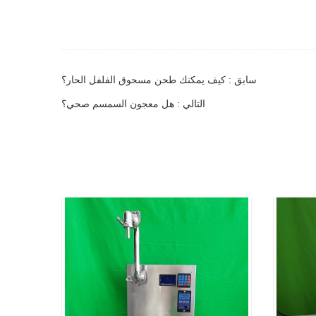
سابق : كيف يمكنك طحن مسحوق الفلفل الحار؟
التالي : هل معجون السمسم صحي؟