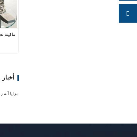
ماكينة تعب
ات
أخبار 
مزايا آلة ز