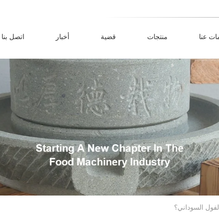
ات عنا
منتجات
قضية
أخبار
اتصل بنا