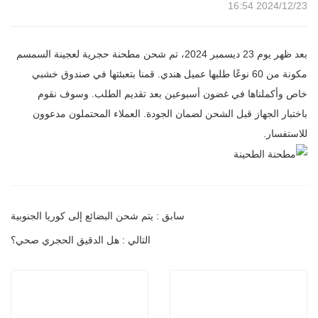
2024/12/23 16:54
بعد ظهر يوم 23 ديسمبر 2024، تم شحن مطحنة حجرية لعجينة السمسم
مكونة من 60 نوعًا طلبها عميل هندي. قمنا بتعبئتها في صندوق خشبي
خاص وأكملناها في غضون أسبوعين بعد تقديم الطلب. وسوف نقوم
باختبار الجهاز قبل الشحن لضمان الجودة. العملاء المحتملون مدعوون
للاستفسار.
سابق : يتم شحن البضائع إلى كوريا الجنوبية
التالي : هل الدقيق الحجري صحي؟