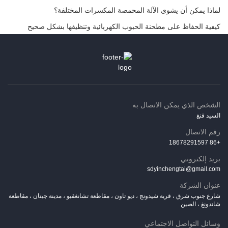
لماذا يمكن أن يشوي الآلة المحمصة المكسرات المختلفة؟
كيفية الحفاظ على مطحنة الحبوب الكهربائية وتنظيفها بشكل صحيح
الشخص الذي يمكن الاتصال به
السيد فنغ
رقم الاتصال
+86 18678291597
بريد إلكتروني
sdyinchengtai@gmail.com
عنوان الشركة
شارع جنوب شرق ، قرية شيدونج ، ديو تاون ، مقاطعة تشانغقيو ، مدينة جينان ، مقاطعة
شاندونغ ، الصين
وسائل التواصل الاجتماعي