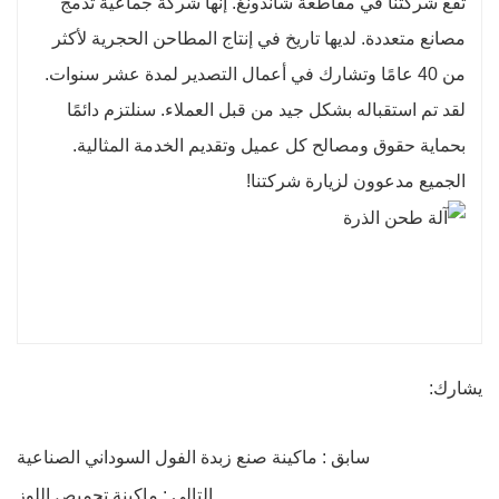
تقع شركتنا في مقاطعة شاندونغ. إنها شركة جماعية تدمج
مصانع متعددة. لديها تاريخ في إنتاج المطاحن الحجرية لأكثر
من 40 عامًا وتشارك في أعمال التصدير لمدة عشر سنوات.
لقد تم استقباله بشكل جيد من قبل العملاء. سنلتزم دائمًا
بحماية حقوق ومصالح كل عميل وتقديم الخدمة المثالية.
الجميع مدعوون لزيارة شركتنا!
يشارك:
سابق : ماكينة صنع زبدة الفول السوداني الصناعية
التالي : ماكينة تحميص اللوز