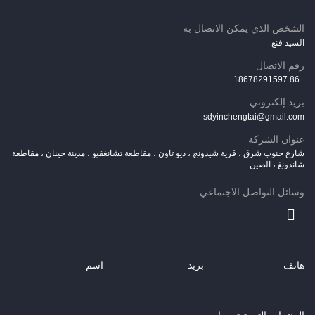
الشخص الذي يمكن الاتصال به
السيد فنغ
رقم الاتصال
+86 18678291597
بريد إلكتروني
sdyinchengtai@gmail.com
عنوان الشركة
شارع جنوب شرق ، قرية شيدونج ، ديو تاون ، مقاطعة تشانغقيو ، مدينة جينان ، مقاطعة
شاندونغ ، الصين
وسائل التواصل الاجتماعي