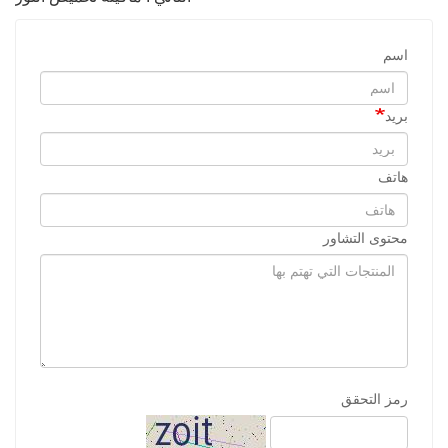
اسم
بريد
هاتف
محتوى التشاور
رمز التحقق