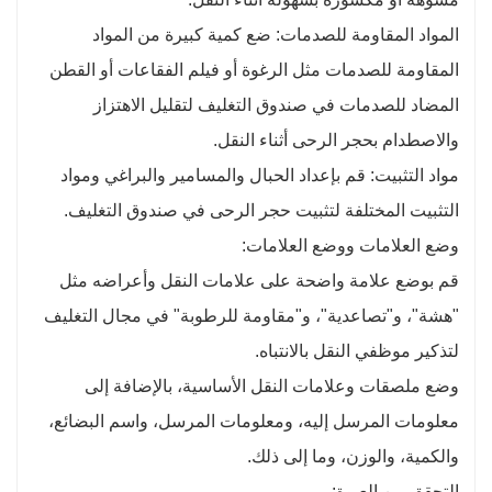
المواد المقاومة للصدمات: ضع كمية كبيرة من المواد
المقاومة للصدمات مثل الرغوة أو فيلم الفقاعات أو القطن
المضاد للصدمات في صندوق التغليف لتقليل الاهتزاز
والاصطدام بحجر الرحى أثناء النقل.
مواد التثبيت: قم بإعداد الحبال والمسامير والبراغي ومواد
التثبيت المختلفة لتثبيت حجر الرحى في صندوق التغليف.
وضع العلامات ووضع العلامات:
قم بوضع علامة واضحة على علامات النقل وأعراضه مثل
"هشة"، و"تصاعدية"، و"مقاومة للرطوبة" في مجال التغليف
لتذكير موظفي النقل بالانتباه.
وضع ملصقات وعلامات النقل الأساسية، بالإضافة إلى
معلومات المرسل إليه، ومعلومات المرسل، واسم البضائع،
والكمية، والوزن، وما إلى ذلك.
التحقق من العبوة: