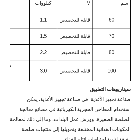
سم
V
كيلووات
كجم
60
قابلة للتخصيص
1.1
0-30
70
قابلة للتخصيص
1.5
40
80
قابلة للتخصيص
2.2
0-60
20-15
100
قابلة للتخصيص
3.0
0
سيناريوهات التطبيق
صناعة تجهيز الأغذية: في صناعة تجهيز الأغذية، يمكن
استخدام المطاحن الحجرية الكهربائية في مصانع معالجة
الصلصة الصغيرة، وورش عمل البلدات، وما إلى ذلك لمعالجة
المكونات الغذائية المختلفة وتحويلها إلى منتجات صلصة
دقيقة لتلبية احتياجات إنتاج الغذاء.