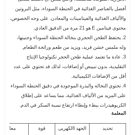
أفضل بالعناصر الغذائية في الحنطة السوداء، مثل البروتين
والألياف الغذائية والفيتامينات والمعادن. على وجه الخصوص،
محتوى فيتامين E هو 21 مرة من الدقيق العادي.
2. يحتفظ الطحن الحجري بنخالة الحنطة السوداء وجنينها،
وله ملمس خشن فريد، ويزيد من طعم ورائحة الطعام.
3. عادة ما تعتمد عملية طحن الحجر تكنولوجيا الإنتاج
التقليدية، بدون تبييض أو إضافات، لذلك قد تحتوي على عدد
أقل من الإضافات الكيميائية.
4. تحتوي النخالة والبذرة الموجودة في دقيق الحنطة السوداء
على المزيد من الألياف الغذائية، مما يساعد على إطلاق
الكربوهيدرات ببطء وإبطاء ارتفاع نسبة السكر في الدم.
المعلمة
تحديد
الجهد االكهربى
قوة
معالجة ا