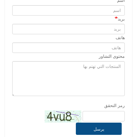
اسم
بريد
هاتف
محتوى التشاور
رمز التحقق
يرسل