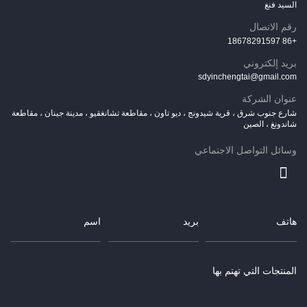
السيد فنغ
رقم الاتصال
+86 18678291597
بريد إلكتروني
sdyinchengtai@gmail.com
عنوان الشركة
شارع جنوب شرق ، قرية شيدونج ، ديو تاون ، مقاطعة تشانغقيو ، مدينة جينان ، مقاطعة
شاندونغ ، الصين
وسائل التواصل الاجتماعي