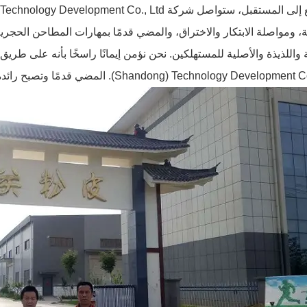
، ومواصلة الابتكار والاختراق، والمضي قدمًا بمهارات المطاحن الحجرية ا
Shandong) Technology Developmen. المضي قدمًا وتصبح رائدة في هذه الصناعة.