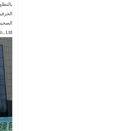
الحرفية
(t Co., Ltd