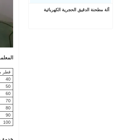
آلة مطحنة الدقيق الحجرية الكهربائية
آلة مطحنة الدقيق الحجرية الكهربائية
اتصل الآن
المعلم
قطر م
4
0
50
60
70
80
90
100
خدمة ما