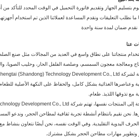
ت عنا
تخدام منتجاتنا على نطاق واسع في العديد من المجالات مثل صنع الصل
تاج ومعالجة معجون السمسم، وصلصة الفلفل الحار، وحليب الصويا، وا
ية وعناصرها الغذائية بشكل كامل، والحفاظ على النكهة الأصلية للطعام
ية مع تذوقها اللذيذ. طعام.
ها. نحن نقيم بانتظام أنشطة تجربة ثقافية لمطاحن الحجر، وندعو الم
لحرف اليدوية التقليدية. وفي الوقت نفسه، نحن أيضًا نتعاون بنشاط 
ار وتطوير مهارات مطاحن الحجر بشكل مشترك.