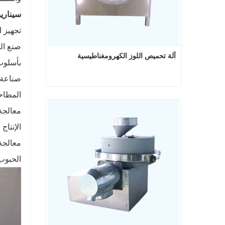
سيناري
تجهيز ا
صنع ال
آلة تحميص اللوز الكهرومغناطيسية
بأسلوب
صناعة ا
المطاح
آلة تحميص اللوز الكهرومغناطيسية
معالجة 
اتصل الآن
الإنتاج
معالجة
الحبوب