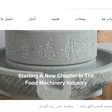
ات عنا
منتجات
قضية
أخبار
اتصل بنا
لصة الحجر الكهربائية
مطحنة حجر زبدة البندق