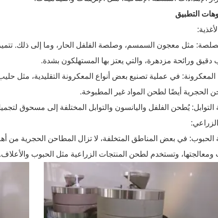
وهات التطبيق
لأغذية:
صلصة: مثل معجون السمسم، وصلصة الفلفل الحار، وما إلى ذلك. تتم
 دقيق ورائحة مزدهرة، والتي يعتز بها المستهلكون بشدة.
لمعكرونة: في عملية تصنيع بعض أنواع المعكرونة التقليدية، مثل حليب 
ن الحجرية أيضًا لطحن المواد غير المطبوخة.
التوابل: يُطحن الفلفل واليانسون والتوابل المختلفة إلى مسحوق لتجمي
 الزراعي:
 الحبوب: في بعض المناطق المتخلفة، لا تزال المطاحن الحجرية من أه
 ومعالجتها، وتستخدم لطحن المنتجات الزراعية مثل الحبوب والأعلاف.