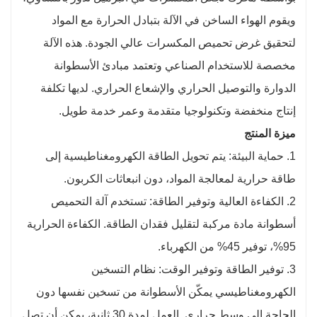
ويقوم الهواء الساخن في الآلة بتبادل الحرارة مع المواد
لتحقيق غرض تحميص المكسرات عالي الجودة. هذه الآلة
مخصصة للاستخدام الصناعي وتعتمد مبادئ الأسطوانة
الدوارة والتوصيل الحراري والإشعاع الحراري. لديها تكلفة
إنتاج منخفضة وتكنولوجيا متقدمة وعمر خدمة طويل.
ميزة المنتج
1. حماية البيئة: يتم تحويل الطاقة الكهرومغناطيسية إلى
طاقة حرارية لمعالجة المواد، دون انبعاثات الكربون.
2. الكفاءة العالية وتوفير الطاقة: تستخدم آلة التحميص
أسطوانة مادة مركبة لتقليل فقدان الطاقة. الكفاءة الحرارية
95%، توفير 45% من الكهرباء.
3. توفير الطاقة وتوفير الوقت: نظام التسخين
الكهرومغناطيسي يمكّن الأسطوانة من تسخين نفسها دون
الحاجة إلى وسط حراري. العمل لمدة 30 ثانية، يمكن أن تصل