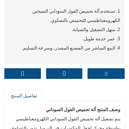
1. تستخدم آلة تحميص الفول السوداني التسخين
الكهرومغناطيسي للتحميص بالتساوي.
2. سهل التشغيل والصيانة.
3. عمر خدمة طويل.
4. البيع المباشر من المصنع المصدر، وسرعة التسليم.
تفاصيل المنتج
وصف المنتج آلة تحميص الفول السوداني
يتم تشغيل آلة تحميص الفول السوداني الكهرومغناطيسي
بواسطة محرك لجعل المكسرات في البرميل تدور بالتساوي،