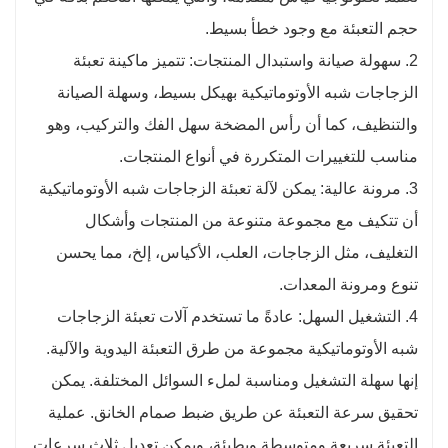
حجم التعبئة مع وجود خطأ بسيط.
2. سهولة صيانة واستبدال المنتجات: تتميز ماكينة تعبئة
الزجاجات شبه الأوتوماتيكية بهيكل بسيط، وسهلة الصيانة
والتنظيف، كما أن رأس المضخة سهل الفك والتركيب، وهو
مناسب للتغييرات المتكررة في أنواع المنتجات.
3. مرونة عالية: يمكن لآلة تعبئة الزجاجات شبه الأوتوماتيكية
أن تتكيف مع مجموعة متنوعة من المنتجات وأشكال
التغليف، مثل الزجاجات، العلب، الأكياس، إلخ، مما يحسن
تنوع ومرونة المعدات.
4. التشغيل السهل: عادةً ما تستخدم آلات تعبئة الزجاجات
شبه الأوتوماتيكية مجموعة من طرق التعبئة اليدوية والآلية.
إنها سهلة التشغيل ومناسبة لملء السوائل المختلفة. يمكن
تحقيق سرعة التعبئة عن طريق ضبط صمام الخانق. عملية
التعبئة سريعة ومتوسطة وبطيئة، ويمكن تعديل ثلاث سرعات