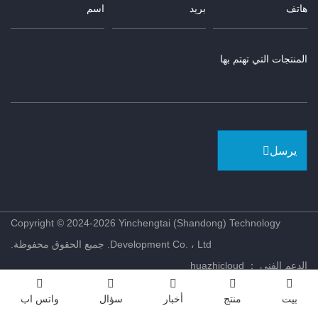
يرسل
Copyright © 2024-2026 Yinchengtai (Shandong) Technology
Development Co. ، Ltd. جميع الحقوق محفوظة.
الدعم الفني ： huazhicloud
بيت
منتج
أخبار
سؤال
واتس اب