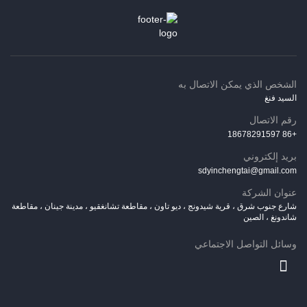
الشخص الذي يمكن الاتصال به
السيد فنغ
رقم الاتصال
+86 18678291597
بريد إلكتروني
sdyinchengtai@gmail.com
عنوان الشركة
شارع جنوب شرق ، قرية شيدونج ، ديو تاون ، مقاطعة تشانغقيو ، مدينة جينان ، مقاطعة
شاندونغ ، الصين
وسائل التواصل الاجتماعي