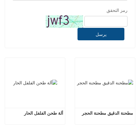
رمز التحقق
يرسل
مطحنة الدقيق مطحنة الحجر
آلة طحن الفلفل الحار