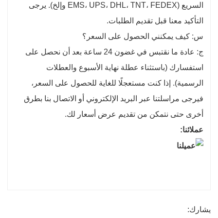
السريع (EMS، UPS، DHL، TNT، FEDEX وإلخ). يرجى
التأكيد معنا قبل تقديم الطلبات.
س: كيف يمكنني الحصول على السعر؟
ج: عادة ما نقتبس في غضون 24 ساعة بعد أن نحصل على
استفسارك (باستثناء عطلة نهاية الأسبوع والعطلات
الرسمية). إذا كنت مستعجلًا للغاية للحصول على السعر،
فيرجى مراسلتنا عبر البريد الإلكتروني أو الاتصال بنا بطرق
أخرى حتى نتمكن من تقديم عرض أسعار لك.
عملائنا:
يشارك: