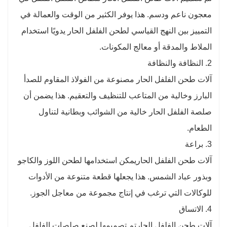
معجون ناعم ودسم. هذا يوفر الكثير من الوقت والعمالة في
التمييز بين النهج القياسي لطحن الفلفل الحار يدويًا استخدام
الملاط والمدقة أو معالج المكونات.
2. النظافة والنظافة
آلات طحن الفلفل الحار مصنوعة من الفولاذ المقاوم للصدأ
البارز وخالية من المتاعب للتنظيف والتعقيم. هذا يضمن أن
صلصة الفلفل الحار خالية من الشوائب وبطانية لتناول
الطعام.
3. براعة
آلات طحن الفلفل الحار
يمكن استخدامها لطحن اللوز والكاجو
وبذور عباد الشمس. هذا يجعلها قطعة متنوعة من الأدوات
للوكالات التي ترغب في إنتاج مجموعة من معاجل الجوز.
4. الاتساق
آلات طحن الفلفل الحار
تم تصميمها لصنع صلصات الفلفل