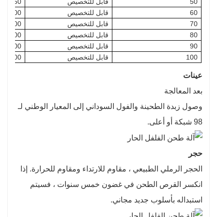
50
قابل للتخصيص
750
60
قابل للتخصيص
1500
70
قابل للتخصيص
2200
80
قابل للتخصيص
2200
90
قابل للتخصيص
3000
100
قابل للتخصيص
5500
عينات
بعد المعالجة
وصول زبدة الطحينة والفول السوداني إلى المعيار الوطني لـ
98 شبكة أو أعلى.
حجر
الحجر الرملي الطبيعي ، مقاوم للارتداء ومقاوم للحرارة. إذا
انكسر القرص الطحن في غضون خمس سنوات ، فسيتم
استبداله بأسلوب جديد مجاني.