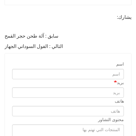
يشارك:
سابق : آلة طحن حجر القمح
التالي : الفول السوداني الجهاز
اسم
بريد
هاتف
محتوى التشاور